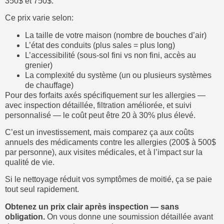
350$ et 750$.
Ce prix varie selon:
La taille de votre maison (nombre de bouches d’air)
L’état des conduits (plus sales = plus long)
L’accessibilité (sous-sol fini vs non fini, accès au
grenier)
La complexité du système (un ou plusieurs systèmes
de chauffage)
Pour des forfaits axés spécifiquement sur les allergies —
avec inspection détaillée, filtration améliorée, et suivi
personnalisé — le coût peut être 20 à 30% plus élevé.
C’est un investissement, mais comparez ça aux coûts
annuels des médicaments contre les allergies (200$ à 500$
par personne), aux visites médicales, et à l’impact sur la
qualité de vie.
Si le nettoyage réduit vos symptômes de moitié, ça se paie
tout seul rapidement.
Obtenez un prix clair après inspection — sans
obligation.
On vous donne une soumission détaillée avant