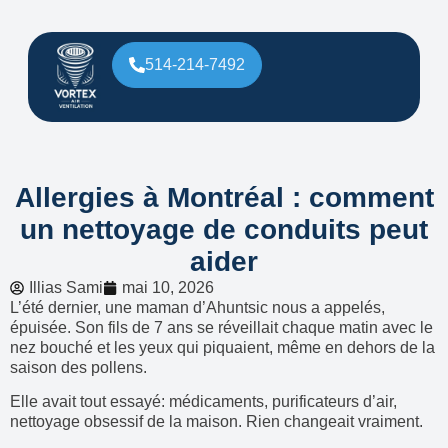
514-214-7492
Allergies à Montréal : comment
un nettoyage de conduits peut
aider
Illias Sami
mai 10, 2026
L’été dernier, une maman d’Ahuntsic nous a appelés,
épuisée. Son fils de 7 ans se réveillait chaque matin avec le
nez bouché et les yeux qui piquaient, même en dehors de la
saison des pollens.
Elle avait tout essayé: médicaments, purificateurs d’air,
nettoyage obsessif de la maison. Rien changeait vraiment.