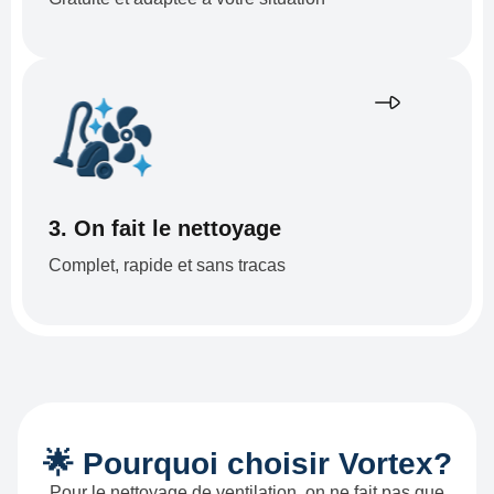
3. On fait le nettoyage
Complet, rapide et sans tracas
🌟 Pourquoi choisir Vortex?
Pour le nettoyage de ventilation, on ne fait pas que