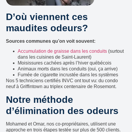
D’où viennent ces
maudites odeurs?
Sources communes qu’on voit souvent:
Accumulation de graisse dans les conduits
(surtout
dans les cuisines de Saint-Laurent)
Moisissures cachées après l’hiver québécois
Animaux morts dans les conduits (oui, ça arrive)
Fumée de cigarette incrustée dans les systèmes
Nos 5 techniciens certifiés INVC ont tout vu: du condo
neuf à Griffintown au triplex centenaire de Rosemont.
Notre méthode
d’élimination des odeurs
Mohamed et Omar, nos co-propriétaires, utilisent une
approche en trois étapes testée sur plus de 500 clients.