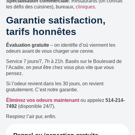
Spécialisation commerciale:
Restaurants (on connaît
les défis des cuisines), bureaux,
cliniques
.
Garantie satisfaction,
tarifs honnêtes
Évaluation gratuite
– on identifie d’où viennent les
odeurs avant de vous charger une cenne.
Service 7 jours/7, 7h à 21h. Basés sur le Boulevard de
l’Acadie, on peut être chez vous plus vite que vous
pensez.
Si l’odeur revient dans les 30 jours, on revient
gratuitement. C’est notre garantie.
Éliminez vos odeurs maintenant
ou appelez
514-214-
7492
(disponible 24/7).
Respirez l’air pur, enfin.