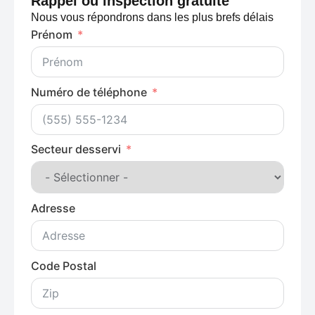
Rappel ou inspection gratuite
Nous vous répondrons dans les plus brefs délais
Prénom
Numéro de téléphone
Secteur desservi
Adresse
Code Postal