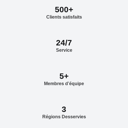
500+
Clients satisfaits
24/7
Service
5+
Membres d’équipe
3
Régions Desservies