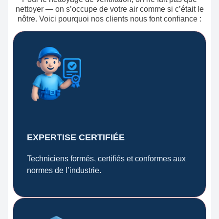
nettoyer — on s’occupe de votre air comme si c’était le
nôtre. Voici pourquoi nos clients nous font confiance :
EXPERTISE CERTIFIÉE
Techniciens formés, certifiés et conformes aux
normes de l’industrie.