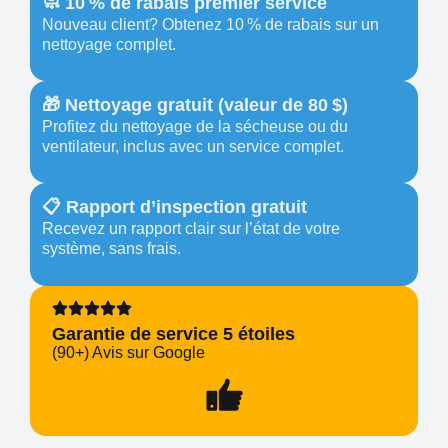
🧼 10 % de rabais premier service
Nouveau client? Obtenez 10 % de rabais sur un
nettoyage complet.
🎁 Nettoyage gratuit (valeur de 80 $)
Profitez du nettoyage de la sécheuse ou du
ventilateur, inclus avec un service complet.
📋 Rapport d’inspection gratuit
Recevez un rapport clair sur l’état de votre
système, sans frais.
Garantie de service 5 étoiles
(90+) Avis sur Google