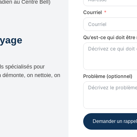
adien au Centre Bell)
Courriel
Qu'est-ce qui doit être
oyage
ls spécialisés pour
 démonte, on nettoie, on
Problème (optionnel)
Demander un rappe