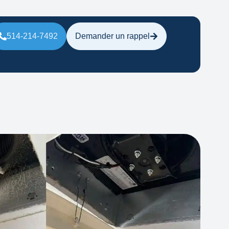
514-214-7492
Demander un rappel