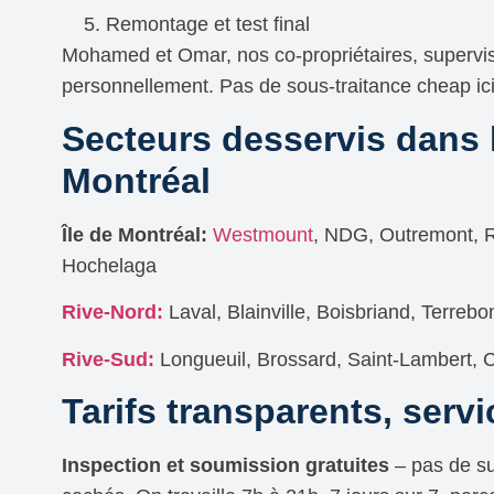
Remontage et test final
Mohamed et Omar, nos co-propriétaires, supervi
personnellement. Pas de sous-traitance cheap ici
Secteurs desservis dans 
Montréal
Île de Montréal:
Westmount
, NDG, Outremont, R
Hochelaga
Rive-Nord:
Laval, Blainville, Boisbriand, Terreb
Rive-Sud:
Longueuil, Brossard, Saint-Lambert,
Tarifs transparents, servi
Inspection et soumission gratuites
– pas de su