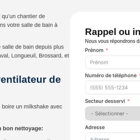
t qu’un chantier de
ns votre salle de bain à
Rappel ou in
Nous vous répondrons da
 salle de bain depuis plus
Prénom
val, Longueuil, Brossard, et
Numéro de téléphone
entilateur de
Secteur desservi
 boire un milkshake avec
Adresse
n bon nettoyage: