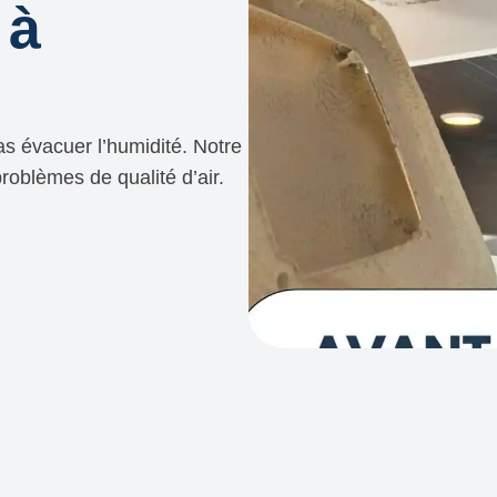
 à
as évacuer l’humidité. Notre
roblèmes de qualité d’air.