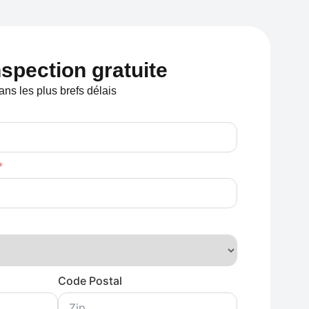
spection gratuite
ns les plus brefs délais
Code Postal