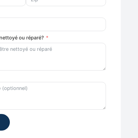
 nettoyé ou réparé?
l