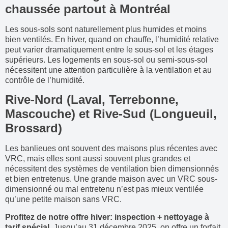
chaussée partout à Montréal
Les sous-sols sont naturellement plus humides et moins
bien ventilés. En hiver, quand on chauffe, l’humidité relative
peut varier dramatiquement entre le sous-sol et les étages
supérieurs. Les logements en sous-sol ou semi-sous-sol
nécessitent une attention particulière à la ventilation et au
contrôle de l’humidité.
Rive-Nord (Laval, Terrebonne,
Mascouche) et Rive-Sud (Longueuil,
Brossard)
Les banlieues ont souvent des maisons plus récentes avec
VRC, mais elles sont aussi souvent plus grandes et
nécessitent des systèmes de ventilation bien dimensionnés
et bien entretenus. Une grande maison avec un VRC sous-
dimensionné ou mal entretenu n’est pas mieux ventilée
qu’une petite maison sans VRC.
Profitez de notre offre hiver: inspection + nettoyage à
tarif spécial.
Jusqu’au 31 décembre 2025, on offre un forfait