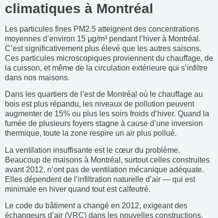
climatiques à Montréal
Les particules fines PM2.5 atteignent des concentrations
moyennes d’environ 15 µg/m³ pendant l’hiver à Montréal.
C’est significativement plus élevé que les autres saisons.
Ces particules microscopiques proviennent du chauffage, de
la cuisson, et même de la circulation extérieure qui s’infiltre
dans nos maisons.
Dans les quartiers de l’est de Montréal où le chauffage au
bois est plus répandu, les niveaux de pollution peuvent
augmenter de 15% ou plus les soirs froids d’hiver. Quand la
fumée de plusieurs foyers stagne à cause d’une inversion
thermique, toute la zone respire un air plus pollué.
La ventilation insuffisante est le cœur du problème.
Beaucoup de maisons à Montréal, surtout celles construites
avant 2012, n’ont pas de ventilation mécanique adéquate.
Elles dépendent de l’infiltration naturelle d’air — qui est
minimale en hiver quand tout est calfeutré.
Le code du bâtiment a changé en 2012, exigeant des
échangeurs d’air (VRC) dans les nouvelles constructions.