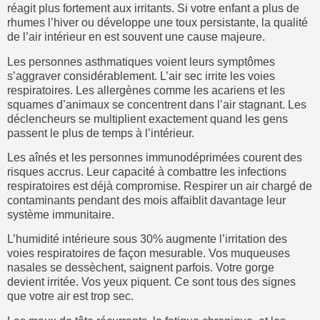
réagit plus fortement aux irritants. Si votre enfant a plus de
rhumes l’hiver ou développe une toux persistante, la qualité
de l’air intérieur en est souvent une cause majeure.
Les personnes asthmatiques voient leurs symptômes
s’aggraver considérablement. L’air sec irrite les voies
respiratoires. Les allergènes comme les acariens et les
squames d’animaux se concentrent dans l’air stagnant. Les
déclencheurs se multiplient exactement quand les gens
passent le plus de temps à l’intérieur.
Les aînés et les personnes immunodéprimées courent des
risques accrus. Leur capacité à combattre les infections
respiratoires est déjà compromise. Respirer un air chargé de
contaminants pendant des mois affaiblit davantage leur
système immunitaire.
L’humidité intérieure sous 30% augmente l’irritation des
voies respiratoires de façon mesurable. Vos muqueuses
nasales se dessèchent, saignent parfois. Votre gorge
devient irritée. Vos yeux piquent. Ce sont tous des signes
que votre air est trop sec.