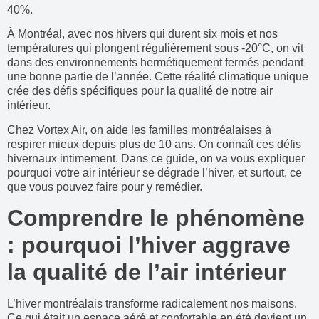
40%.
À Montréal, avec nos hivers qui durent six mois et nos
températures qui plongent régulièrement sous -20°C, on vit
dans des environnements hermétiquement fermés pendant
une bonne partie de l’année. Cette réalité climatique unique
crée des défis spécifiques pour la qualité de notre air
intérieur.
Chez Vortex Air, on aide les familles montréalaises à
respirer mieux depuis plus de 10 ans. On connaît ces défis
hivernaux intimement. Dans ce guide, on va vous expliquer
pourquoi votre air intérieur se dégrade l’hiver, et surtout, ce
que vous pouvez faire pour y remédier.
Comprendre le phénomène
: pourquoi l’hiver aggrave
la qualité de l’air intérieur
L’hiver montréalais transforme radicalement nos maisons.
Ce qui était un espace aéré et confortable en été devient un