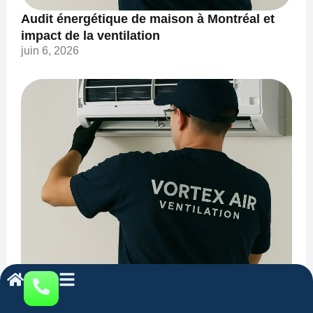
Audit énergétique de maison à Montréal et
impact de la ventilation
juin 6, 2026
Est-ce que Hydro-Québec facture plus quand