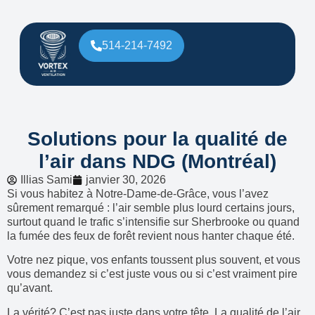
514-214-7492
Solutions pour la qualité de
l’air dans NDG (Montréal)
Illias Sami
janvier 30, 2026
Si vous habitez à Notre-Dame-de-Grâce, vous l’avez
sûrement remarqué : l’air semble plus lourd certains jours,
surtout quand le trafic s’intensifie sur Sherbrooke ou quand
la fumée des feux de forêt revient nous hanter chaque été.
Votre nez pique, vos enfants toussent plus souvent, et vous
vous demandez si c’est juste vous ou si c’est vraiment pire
qu’avant.
La vérité? C’est pas juste dans votre tête. La qualité de l’air