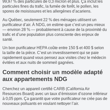
99,97 % des particules de 0,3 micron et plus. Ça inclut les
particules fines du trafic, la fumée de forêt, le pollen, les
spores de moisissures et les allergènes d’acariens.
Au Québec, seulement 22 % des ménages utilisent un
purificateur d’air. À NDG, on estime que c’est un peu mieux
— environ 28 % — probablement à cause de la proximité du
trafic et d’une population plus consciente des enjeux de
santé.
Un bon purificateur HEPA coûte entre 150 $ et 400 $ selon
la taille de la pièce. C’est un investissement qui se paie
rapidement quand vous pensez aux visites chez le médecin
évitées et aux nuits de sommeil gagnées.
Comment choisir un modèle adapté
aux appartements NDG
Cherchez un appareil certifié CARB (California Air
Resources Board) avec un taux d’émission d’ozone inférieur
à 0,05 ppm. Ça garantit que votre purificateur ne crée pas de
nouveaux polluants en voulant nettoyer l’air.