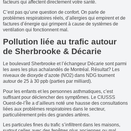
facteurs qui affectent directement votre santé.
C’est pas qu’une question de confort. On parle de
problèmes respiratoires réels, d’allergies qui empirent et de
factures d’énergie qui grimpent à cause de systèmes de
ventilation qui fonctionnent mal.
Pollution liée au trafic autour
de Sherbrooke & Décarie
Le boulevard Sherbrooke et l’échangeur Décarie sont parmi
les axes les plus achalandés de Montréal. Résultat? Les
niveaux de dioxyde d’azote (NO2) dans NDG tournent
autour de 25 à 30 ppb (parties par milliard).
Pour les enfants et les personnes asthmatiques, c’est
suffisant pour déclencher des symptômes. Le CIUSSS
Ouest-de-l’Île a d’ailleurs noté une hausse des consultations
liées aux problèmes respiratoires dans le secteur,
particulièrement près des grandes artères.
Les particules fines du trafic s’infiltrent dans les maisons,
surtout celles avec des fenêtres plus anciennes ou mal