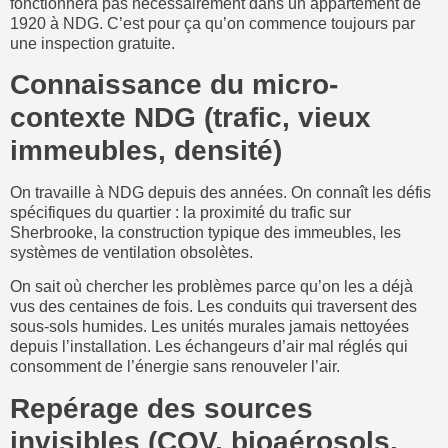
fonctionnera pas nécessairement dans un appartement de
1920 à NDG. C’est pour ça qu’on commence toujours par
une inspection gratuite.
Connaissance du micro-
contexte NDG (trafic, vieux
immeubles, densité)
On travaille à NDG depuis des années. On connaît les défis
spécifiques du quartier : la proximité du trafic sur
Sherbrooke, la construction typique des immeubles, les
systèmes de ventilation obsolètes.
On sait où chercher les problèmes parce qu’on les a déjà
vus des centaines de fois. Les conduits qui traversent des
sous-sols humides. Les unités murales jamais nettoyées
depuis l’installation. Les échangeurs d’air mal réglés qui
consomment de l’énergie sans renouveler l’air.
Repérage des sources
invisibles (COV, bioaérosols,