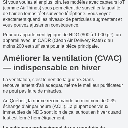
Si vous voulez aller plus loin, les modèles avec capteurs IoT
(comme AirThings) vous permettent de surveiller la qualité
de l’air en temps réel sur votre téléphone. Vous voyez
exactement quand les niveaux de particules augmentent et
vous pouvez ajuster en conséquence.
Pour un appartement typique de NDG (800 à 1 000 pi²), un
appareil avec un CADR (Clean Air Delivery Rate) d’au
moins 200 est suffisant pour la pièce principale.
Améliorer la ventilation (CVAC)
— indispensable en hiver
La ventilation, c’est le nerf de la guerre. Sans
renouvellement d’air adéquat, même le meilleur purificateur
ne peut pas faire de miracles.
Au Québec, la norme recommande un minimum de 0,35
échange d’air par heure (ACH). La plupart des vieux
immeubles de NDG sont loin de ça, surtout en hiver quand
tout est fermé hermétiquement.
Le nettoyage professionnel de vos conduits de